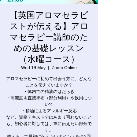
【英国アロマセラピ
ストが伝える】アロ
マセラピー講師のた
めの基礎レッスン
（水曜コース）
Wed 19 May
  |  
Zoom Online
アロマセラピーに初めて出会う方に、どんな
ことを伝えていますか？
・体内での精油のはたらき
・高濃度＆直接塗布（部分利用）や飲用につ
いて
・精油によるアレルギー反応
など、資格テキストではあまり習わないこと
も、初心者に対しては丁寧に伝えたい部分で
す。
教える上で最初に伝えたいポイントを全3回