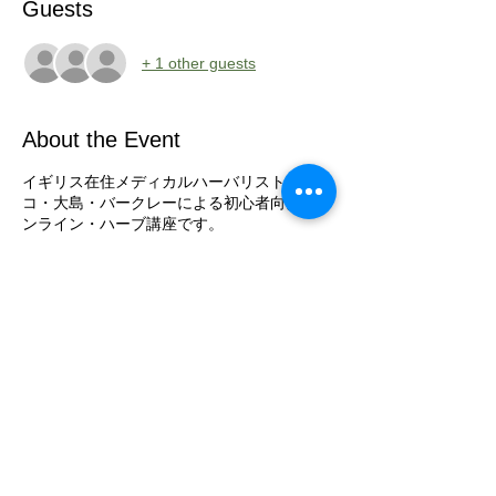
Guests
+ 1 other guests
About the Event
イギリス在住メディカルハーバリスト、リエ
コ・大島・バークレーによる初心者向けのオ
ンライン・ハーブ講座です。
ハーブの効能や使用法、また家庭での楽しみ
方を学びます。
Share This Event