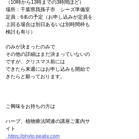
（10時から13時までの3時間ほど）
場所：千葉県我孫子市　シーズ準備室
定員：6名の予定（お申し込みが定員を
上回る場合は別日あるいは別時間枠も
検討も有り）
のみが決まったのみで
その他の詳細はまだ決まっていないの
ですが、クリスマス前には
できたら来週にはお申し込みも開始で
きたらと願っております。
ご興味をお持ちの方は
ハーブ、植物療法関連の講座ご案内サ
イト
https://phyto.peatix.com