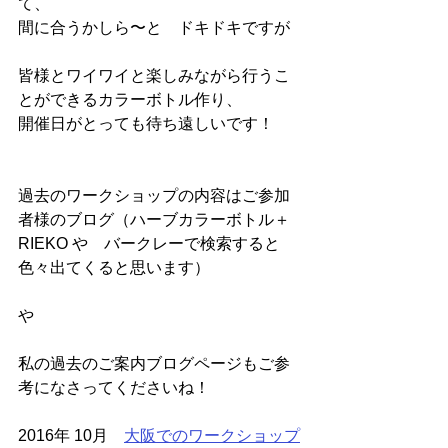
て、
間に合うかしら〜と　ドキドキですが
皆様とワイワイと楽しみながら行うこ
とができるカラーボトル作り、
開催日がとっても待ち遠しいです！
過去のワークショップの内容はご参加
者様のブログ（ハーブカラーボトル＋
RIEKO や　バークレーで検索すると
色々出てくると思います）
や
私の過去のご案内ブログページもご参
考になさってくださいね！
2016年 10月　
大阪でのワークショップ