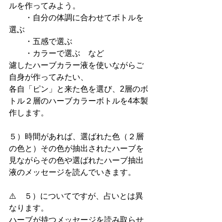
ルを作ってみよう。
　　・自分の体調に合わせてボトルを
選ぶ
　　・五感で選ぶ
　　・カラーで選ぶ　など
濾したハーブカラー液を使いながらご
自身が作ってみたい、
各自「ピン」と来た色を選び、2層のボ
トル２層のハーブカラーボトルを4本製
作します。
５）時間があれば、選ばれた色（２層
の色と）その色が抽出されたハーブを
見ながらその色や選ばれたハーブ抽出
液のメッセージを読んでいきます。
⚠️　５）についてですが、占いとは異
なります。
ハーブが持つメッセージを読み取らせ