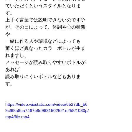
ていただくというスタイルとなりま
す。
上手く言葉では説明できないのです💦
が、その日によって、体調や心の状態
や
一緒に作る人や環境などによっても
驚くほど異なったカラーボトルが生ま
れますし、
メッセージが読み取りやすいボトルが
あれば
読み取りにくいボトルなどもありま
す。
https://video.wixstatic.com/video/6527db_b6
9cf68a8ea7467e9d9831502521e258/1080p/
mp4/file.mp4