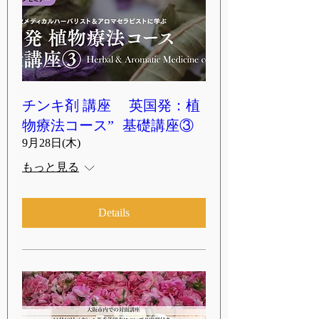
チンキ剤 講座 英国発：植
物療法コース” 基礎講座③
9月28日(木)
もっと見る
Details