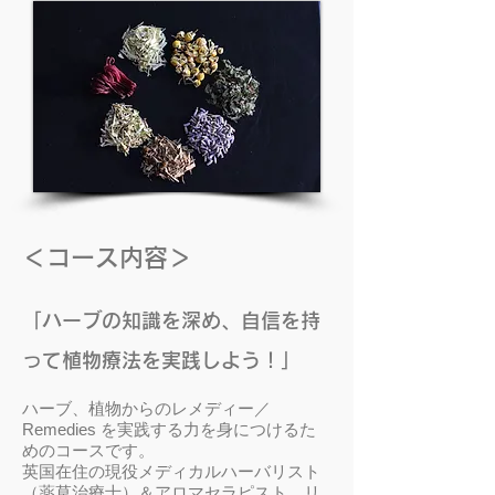
＜コース内容＞
「ハーブの知識を深め、自信を持
って植物療法を実践しよう！」
ハーブ、植物からのレメディー／
Remedies を実践する力を身につけるた
めのコースです。
英国在住の現役メディカルハーバリスト
（薬草治療士）＆アロマセラピスト リ