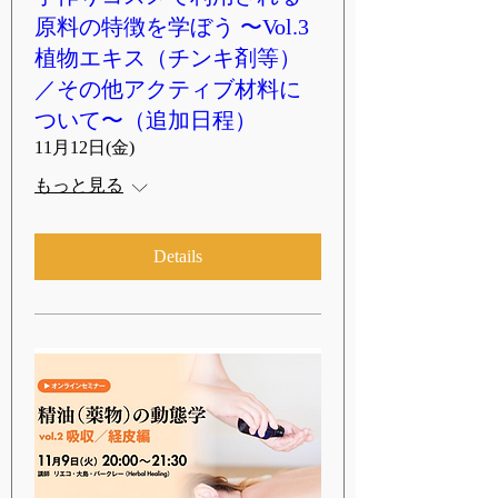
原料の特徴を学ぼう 〜Vol.3
植物エキス（チンキ剤等）
／その他アクティブ材料に
ついて〜（追加日程）
11月12日(金)
もっと見る
Details