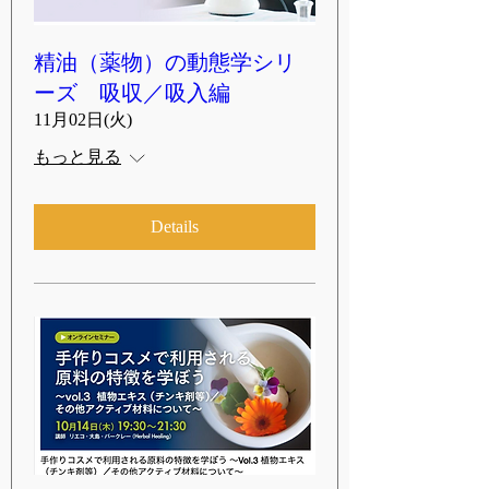
精油（薬物）の動態学シリ
ーズ 吸収／吸入編
11月02日(火)
もっと見る
Details