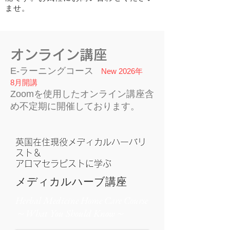
ませ。
オンライン講座
E-ラーニングコース
New 2026年
8月開講
Zoomを使用したオンライン講座含
め不定期に開催しております。
英国在住現役メディカルハーバリ
スト＆
アロマセラピストに学ぶ
メディカルハーブ講座
Herbal Medicine Home Care Course
～What You Should Know～