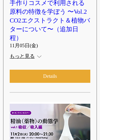
手作りコスメで利用される
原料の特徴を学ぼう 〜Vol.2
CO2エクストラクト＆植物バ
ターについて〜（追加日
程）
11月05日(金)
もっと見る
Details