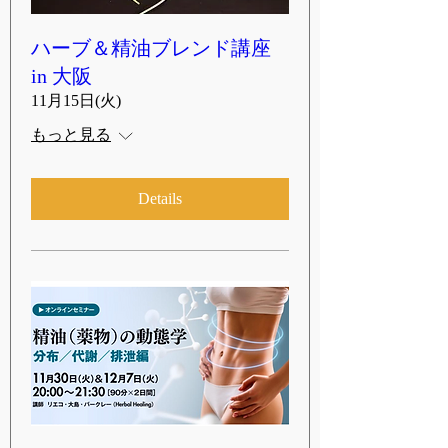
ハーブ＆精油ブレンド講座
in 大阪
11月15日(火)
もっと見る
Details