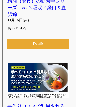
精油（薬物）の動態学シリ
ーズ vol.3 吸収／経口＆直
腸編
11月16日(火)
もっと見る
Details
手作りコスメで利用される