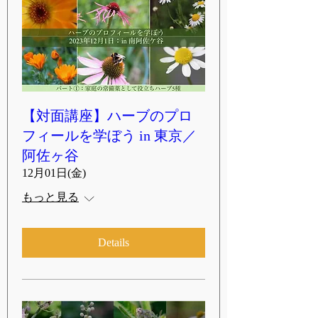
【対面講座】ハーブのプロ
フィールを学ぼう in 東京／
阿佐ヶ谷
12月01日(金)
もっと見る
Details