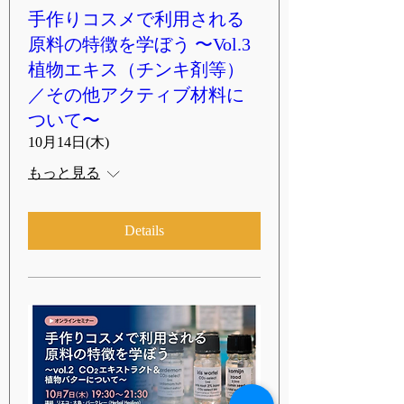
手作りコスメで利用される
原料の特徴を学ぼう 〜Vol.3
植物エキス（チンキ剤等）
／その他アクティブ材料に
ついて〜
10月14日(木)
もっと見る
Details