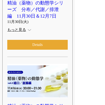
精油（薬物）の動態学シリ
ーズ 分布／代謝／排泄
編 11月30日＆12月7日
11月30日(火)
もっと見る
Details