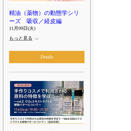
精油（薬物）の動態学シリ
ーズ 吸収／経皮編
11月09日(火)
もっと見る
Details