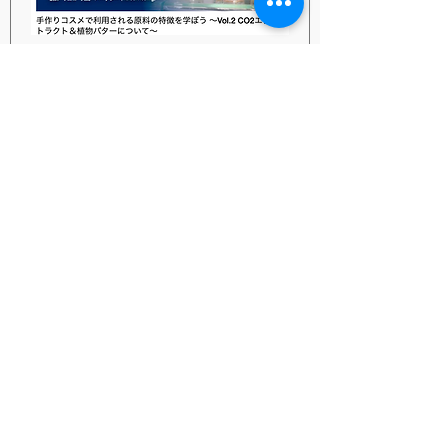
手作りコスメで利用される
原料の特徴を学ぼう 〜Vol.2
CO2エクストラクト＆植物バ
ターについて〜
10月07日(木)
もっと見る
Details