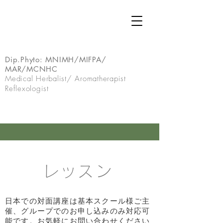
Dip.Phyto:
MNIMH/MIFPA/
MAR/MCNHC
Medical Herbalist/ Aromatherapist
Reflexologist
レッスン
​日本での対面講座は基本スクール様ご主
催、グループでのお申し込みのみ対応可
能です。お気軽にお問い合わせください